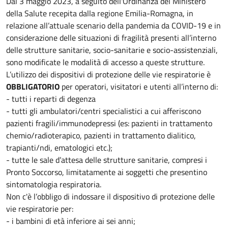
Dal 3 maggio 2023, a seguito dell'Ordinanza del Ministero
della Salute recepita dalla regione Emilia-Romagna, in
relazione all’attuale scenario della pandemia da COVID-19 e in
considerazione delle situazioni di fragilità presenti all’interno
delle strutture sanitarie, socio-sanitarie e socio-assistenziali,
sono modificate le modalità di accesso a queste strutture.
L’utilizzo dei dispositivi di protezione delle vie respiratorie è
OBBLIGATORIO
per operatori, visitatori e utenti all’interno di:
- tutti i reparti di degenza
- tutti gli ambulatori/centri specialistici a cui afferiscono
pazienti fragili/immunodepressi (es: pazienti in trattamento
chemio/radioterapico, pazienti in trattamento dialitico,
trapianti/ndi, ematologici etc.);
- tutte le sale d’attesa delle strutture sanitarie, compresi i
Pronto Soccorso, limitatamente ai soggetti che presentino
sintomatologia respiratoria.
Non c'è l’obbligo di indossare il dispositivo di protezione delle
vie respiratorie per:
- i bambini di età inferiore ai sei anni;