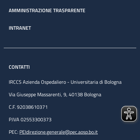
AMMINISTRAZIONE TRASPARENTE
INTRANET
CONTATTI
IRCCS Azienda Ospedaliero - Universitaria di Bologna
Via Giuseppe Massarenti, 9, 40138 Bologna
C.F. 92038610371
P.IVA 02553300373
PEC:
PEIdirezione.generale@pec.aosp.bo.it