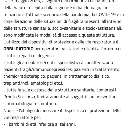
Dal 3 maggio 2023, a seguito dell'Ordinanza del Ministero
della Salute recepita dalla regione Emilia-Romagna, in
relazione all’attuale scenario della pandemia da COVID-19 e in
considerazione delle situazioni di fragilità presenti all’interno
delle strutture sanitarie, socio-sanitarie e socio-assistenziali,
sono modificate le modalità di accesso a queste strutture.
L’utilizzo dei dispositivi di protezione delle vie respiratorie è
OBBLIGATORIO
per operatori, visitatori e utenti all’interno di:
- tutti i reparti di degenza
- tutti gli ambulatori/centri specialistici a cui afferiscono
pazienti fragili/immunodepressi (es: pazienti in trattamento
chemio/radioterapico, pazienti in trattamento dialitico,
trapianti/ndi, ematologici etc.);
- tutte le sale d’attesa delle strutture sanitarie, compresi i
Pronto Soccorso, limitatamente ai soggetti che presentino
sintomatologia respiratoria.
Non c'è l’obbligo di indossare il dispositivo di protezione delle
vie respiratorie per:
- i bambini di età inferiore ai sei anni;