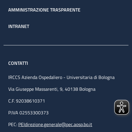
AMMINISTRAZIONE TRASPARENTE
INTRANET
CONTATTI
IRCCS Azienda Ospedaliero - Universitaria di Bologna
Via Giuseppe Massarenti, 9, 40138 Bologna
C.F. 92038610371
P.IVA 02553300373
PEC:
PEIdirezione.generale@pec.aosp.bo.it