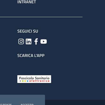
INTRANET
SEGUICI SU
SCARICA L'APP
COOKIES
I COOKIES
FERENZE
ACCETTO