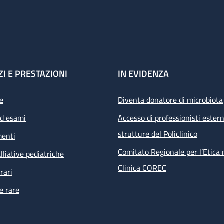
ZI E PRESTAZIONI
IN EVIDENZA
e
Diventa donatore di microbiota
ed esami
Accesso di professionisti estern
strutture del Policlinico
menti
Comitato Regionale per l’Etica 
lliative pediatriche
Clinica COREC
rari
e rare