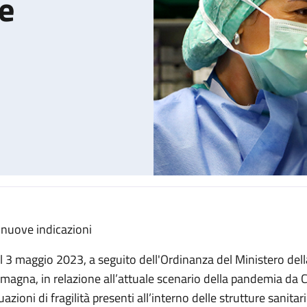
ie
 nuove indicazioni
 protezione delle vie respiratorie
l 3 maggio 2023, a seguito dell'Ordinanza del Ministero della
magna, in relazione all’attuale scenario della pandemia da 
uazioni di fragilità presenti all’interno delle strutture sanitar