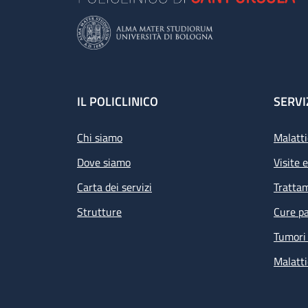
Footer
IL POLICLINICO
SERVI
Chi siamo
Malatti
Dove siamo
Visite 
Carta dei servizi
Tratta
Strutture
Cure pa
Tumori 
Malatti