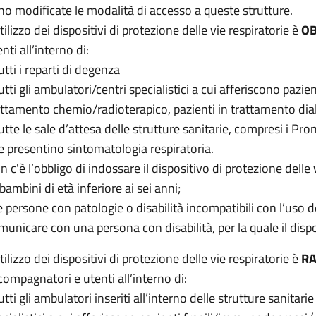
no modificate le modalità di accesso a queste strutture.
tilizzo dei dispositivi di protezione delle vie respiratorie è
OB
nti all’interno di:
utti i reparti di degenza
tutti gli ambulatori/centri specialistici a cui afferiscono pazi
attamento chemio/radioterapico, pazienti in trattamento dialit
tutte le sale d’attesa delle strutture sanitarie, compresi i Pr
e presentino sintomatologia respiratoria.
 c'è l’obbligo di indossare il dispositivo di protezione delle v
 bambini di età inferiore ai sei anni;
le persone con patologie o disabilità incompatibili con l’uso
municare con una persona con disabilità, per la quale il dis
tilizzo dei dispositivi di protezione delle vie respiratorie è
R
compagnatori e utenti all’interno di:
utti gli ambulatori inseriti all’interno delle strutture sanitar