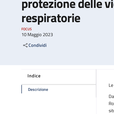
protezione delle v
respiratorie
FOCUS
10 Maggio 2023
Condividi
Indice
Le
della pagina Utilizzo dei dispositivi di
Descrizione
Da
Ro
sit