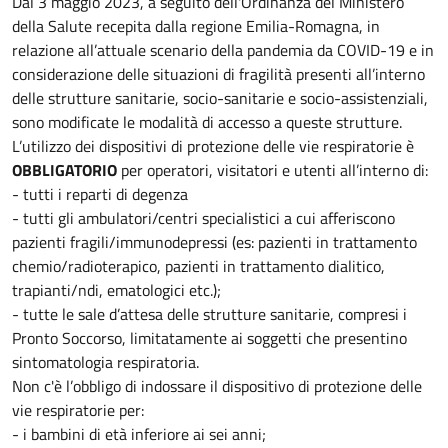
Dal 3 maggio 2023, a seguito dell'Ordinanza del Ministero
della Salute recepita dalla regione Emilia-Romagna, in
relazione all’attuale scenario della pandemia da COVID-19 e in
considerazione delle situazioni di fragilità presenti all’interno
delle strutture sanitarie, socio-sanitarie e socio-assistenziali,
sono modificate le modalità di accesso a queste strutture.
L’utilizzo dei dispositivi di protezione delle vie respiratorie è
OBBLIGATORIO
per operatori, visitatori e utenti all’interno di:
- tutti i reparti di degenza
- tutti gli ambulatori/centri specialistici a cui afferiscono
pazienti fragili/immunodepressi (es: pazienti in trattamento
chemio/radioterapico, pazienti in trattamento dialitico,
trapianti/ndi, ematologici etc.);
- tutte le sale d’attesa delle strutture sanitarie, compresi i
Pronto Soccorso, limitatamente ai soggetti che presentino
sintomatologia respiratoria.
Non c'è l’obbligo di indossare il dispositivo di protezione delle
vie respiratorie per:
- i bambini di età inferiore ai sei anni;