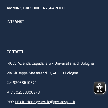
AMMINISTRAZIONE TRASPARENTE
INTRANET
CONTATTI
IRCCS Azienda Ospedaliero - Universitaria di Bologna
Via Giuseppe Massarenti, 9, 40138 Bologna
C.F. 92038610371
P.IVA 02553300373
PEC:
PEIdirezione.generale@pec.aosp.bo.it