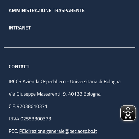
AMMINISTRAZIONE TRASPARENTE
INTRANET
CONTATTI
IRCCS Azienda Ospedaliero - Universitaria di Bologna
Via Giuseppe Massarenti, 9, 40138 Bologna
C.F. 92038610371
P.IVA 02553300373
PEC:
PEIdirezione.generale@pec.aosp.bo.it