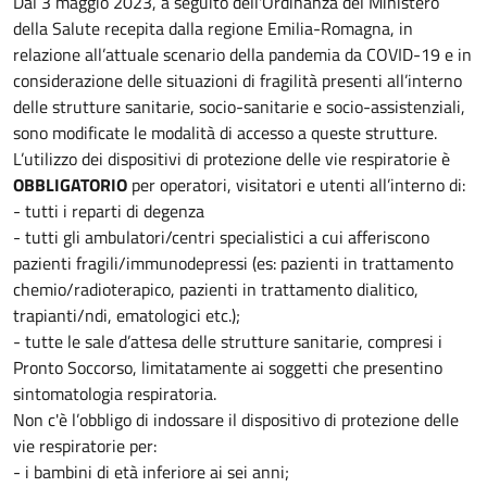
Dal 3 maggio 2023, a seguito dell'Ordinanza del Ministero
della Salute recepita dalla regione Emilia-Romagna, in
relazione all’attuale scenario della pandemia da COVID-19 e in
considerazione delle situazioni di fragilità presenti all’interno
delle strutture sanitarie, socio-sanitarie e socio-assistenziali,
sono modificate le modalità di accesso a queste strutture.
L’utilizzo dei dispositivi di protezione delle vie respiratorie è
OBBLIGATORIO
per operatori, visitatori e utenti all’interno di:
- tutti i reparti di degenza
- tutti gli ambulatori/centri specialistici a cui afferiscono
pazienti fragili/immunodepressi (es: pazienti in trattamento
chemio/radioterapico, pazienti in trattamento dialitico,
trapianti/ndi, ematologici etc.);
- tutte le sale d’attesa delle strutture sanitarie, compresi i
Pronto Soccorso, limitatamente ai soggetti che presentino
sintomatologia respiratoria.
Non c'è l’obbligo di indossare il dispositivo di protezione delle
vie respiratorie per:
- i bambini di età inferiore ai sei anni;