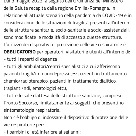
Dal 3 maggio 2023, a seguito dell'Ordinanza del Ministero
della Salute recepita dalla regione Emilia-Romagna, in
relazione all’attuale scenario della pandemia da COVID-19 e in
considerazione delle situazioni di fragilità presenti all’interno
delle strutture sanitarie, socio-sanitarie e socio-assistenziali,
sono modificate le modalità di accesso a queste strutture.
L’utilizzo dei dispositivi di protezione delle vie respiratorie è
OBBLIGATORIO
per operatori, visitatori e utenti all’interno di:
- tutti i reparti di degenza
- tutti gli ambulatori/centri specialistici a cui afferiscono
pazienti fragili/immunodepressi (es: pazienti in trattamento
chemio/radioterapico, pazienti in trattamento dialitico,
trapianti/ndi, ematologici etc.);
- tutte le sale d’attesa delle strutture sanitarie, compresi i
Pronto Soccorso, limitatamente ai soggetti che presentino
sintomatologia respiratoria.
Non c'è l’obbligo di indossare il dispositivo di protezione delle
vie respiratorie per:
- i bambini di età inferiore ai sei anni;