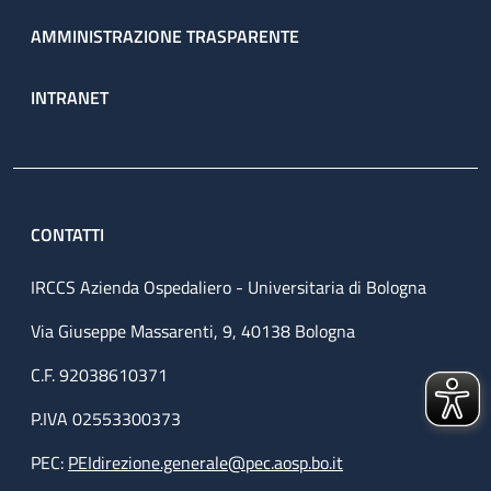
AMMINISTRAZIONE TRASPARENTE
INTRANET
CONTATTI
IRCCS Azienda Ospedaliero - Universitaria di Bologna
Via Giuseppe Massarenti, 9, 40138 Bologna
C.F. 92038610371
P.IVA 02553300373
PEC:
PEIdirezione.generale@pec.aosp.bo.it