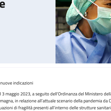
ie
 nuove indicazioni
 protezione delle vie respiratorie
l 3 maggio 2023, a seguito dell'Ordinanza del Ministero della
magna, in relazione all’attuale scenario della pandemia da 
uazioni di fragilità presenti all’interno delle strutture sanitar