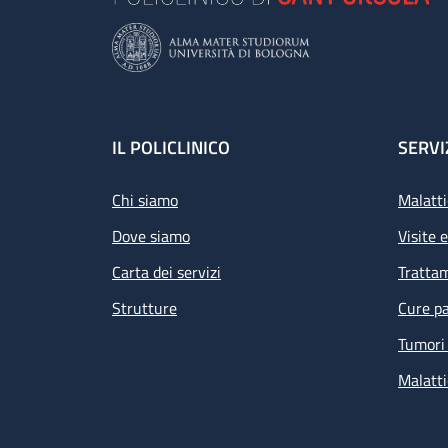
Footer
IL POLICLINICO
SERVI
Chi siamo
Malatti
Dove siamo
Visite 
Carta dei servizi
Tratta
Strutture
Cure pa
Tumori 
Malatti