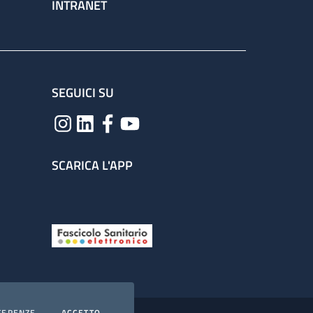
INTRANET
SEGUICI SU
SCARICA L'APP
COOKIES
I COOKIES
FERENZE
ACCETTO