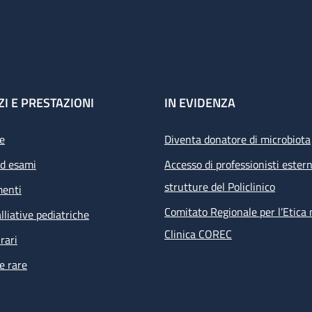
ZI E PRESTAZIONI
IN EVIDENZA
e
Diventa donatore di microbiota
ed esami
Accesso di professionisti estern
strutture del Policlinico
menti
Comitato Regionale per l’Etica 
lliative pediatriche
Clinica COREC
rari
e rare