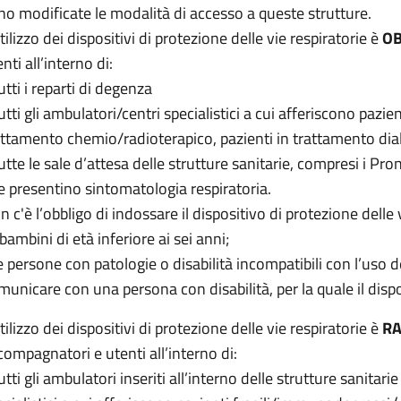
no modificate le modalità di accesso a queste strutture.
tilizzo dei dispositivi di protezione delle vie respiratorie è
OB
nti all’interno di:
utti i reparti di degenza
tutti gli ambulatori/centri specialistici a cui afferiscono pazi
attamento chemio/radioterapico, pazienti in trattamento dialit
tutte le sale d’attesa delle strutture sanitarie, compresi i Pr
e presentino sintomatologia respiratoria.
 c'è l’obbligo di indossare il dispositivo di protezione delle v
 bambini di età inferiore ai sei anni;
le persone con patologie o disabilità incompatibili con l’uso
municare con una persona con disabilità, per la quale il dis
tilizzo dei dispositivi di protezione delle vie respiratorie è
R
compagnatori e utenti all’interno di:
utti gli ambulatori inseriti all’interno delle strutture sanitar