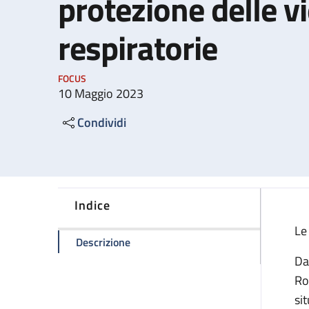
protezione delle v
respiratorie
FOCUS
10 Maggio 2023
Condividi
Indice
Le
della pagina Utilizzo dei dispositivi di
Descrizione
Da
Ro
sit