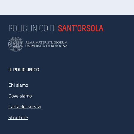
Footer
IL POLICLINICO
Chi siamo
Dove siamo
Carta dei servizi
Strutture