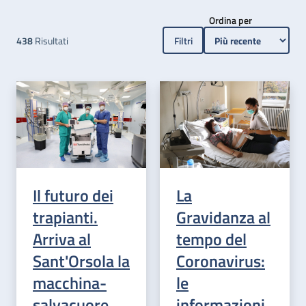
Ordina per
438
Risultati
Filtri
Il futuro dei
La
trapianti.
Gravidanza al
Arriva al
tempo del
Sant'Orsola la
Coronavirus:
macchina-
le
salvacuore
informazioni