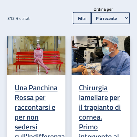
Ordina per
312
Risultati
Filtri
Chirurgia
Una Panchina
lamellare per
Rossa per
il trapianto di
raccontarsi e
cornea.
per non
Primo
sedersi
intervento al
sull'Indifferenza