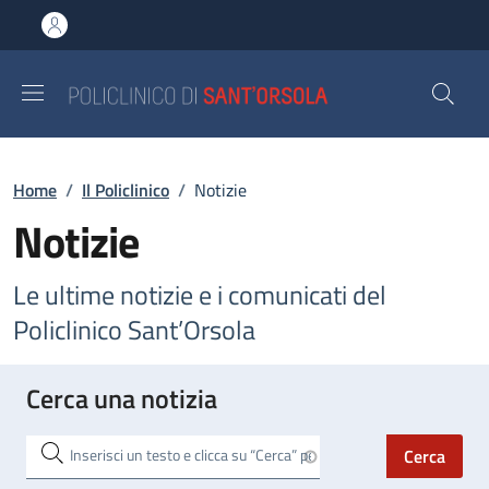
Salta al contenuto principale
Skip to footer content
Briciole di pane
Home
/
Il Policlinico
/
Notizie
Notizie
Le ultime notizie e i comunicati del
Policlinico Sant’Orsola
Cerca una notizia