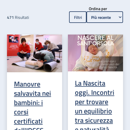
Ordina per
471
Risultati
Filtri
La Nascita
Manovre
oggi. Incontri
salvavita nei
per trovare
bambini: i
un equilibrio
corsi
tra sicurezza
certificati
e naturalità