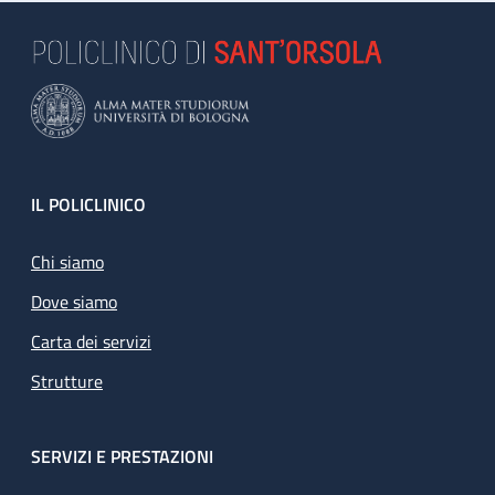
Footer
IL POLICLINICO
Chi siamo
Dove siamo
Carta dei servizi
Strutture
SERVIZI E PRESTAZIONI