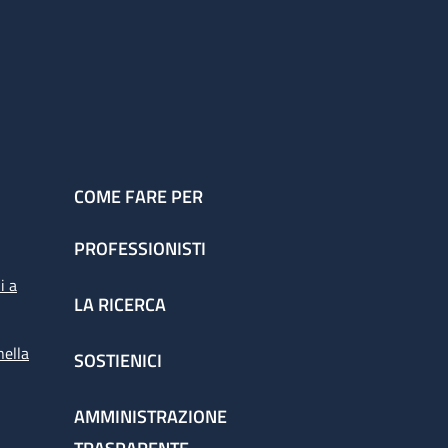
COME FARE PER
PROFESSIONISTI
i a
LA RICERCA
nella
SOSTIENICI
AMMINISTRAZIONE