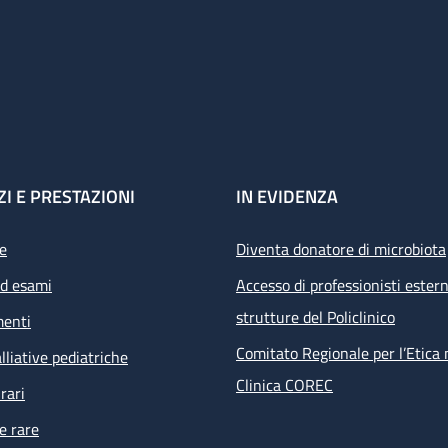
ZI E PRESTAZIONI
IN EVIDENZA
e
Diventa donatore di microbiota
ed esami
Accesso di professionisti estern
strutture del Policlinico
menti
Comitato Regionale per l’Etica 
lliative pediatriche
Clinica COREC
rari
e rare