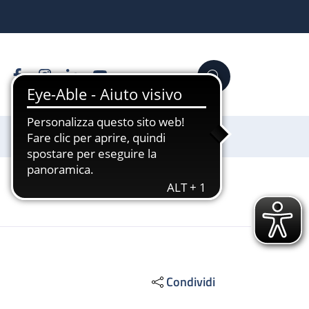
Facebook
Instagram
Linkedin
YouTube
Cerca
Sostienici
Condividi