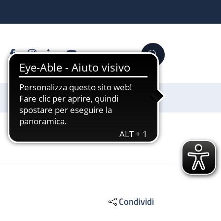
Facebook
Instagram
Linkedin
YouTube
Cerca
Sostienici
Condividi