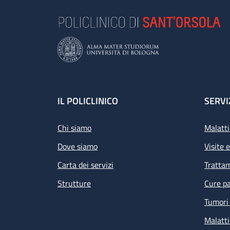
Footer
IL POLICLINICO
SERVI
Chi siamo
Malatti
Dove siamo
Visite 
Carta dei servizi
Tratta
Strutture
Cure pa
Tumori 
Malatti