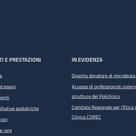
ZI E PRESTAZIONI
IN EVIDENZA
e
Diventa donatore di microbiota
ed esami
Accesso di professionisti estern
strutture del Policlinico
menti
Comitato Regionale per l’Etica 
lliative pediatriche
Clinica COREC
rari
e rare