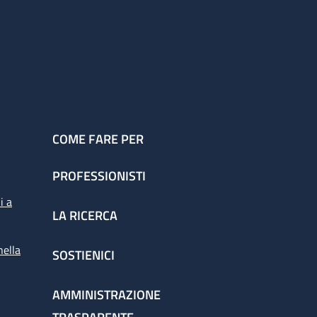
COME FARE PER
PROFESSIONISTI
i a
LA RICERCA
nella
SOSTIENICI
AMMINISTRAZIONE