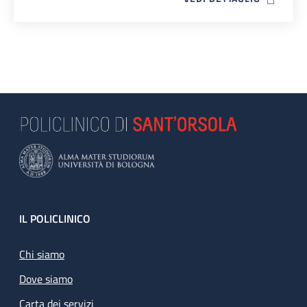
Footer
IL POLICLINICO
Chi siamo
Dove siamo
Carta dei servizi