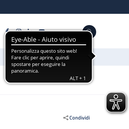
Facebook
Instagram
Linkedin
YouTube
Cerca
Sostienici
Condividi