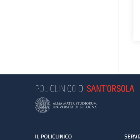
Footer
IL POLICLINICO
SERVI