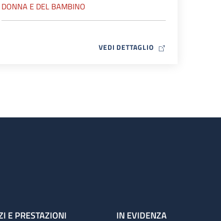
DONNA E DEL BAMBINO
MAP ICON
VEDI DETTAGLIO
ZI E PRESTAZIONI
IN EVIDENZA