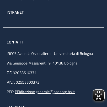
INTRANET
CONTATTI
IRCCS Azienda Ospedaliero - Universitaria di Bologna
Via Giuseppe Massarenti, 9, 40138 Bologna
C.F. 92038610371
P.IVA 02553300373
PEC:
PEIdirezione.generale@pec.aosp.bo.it