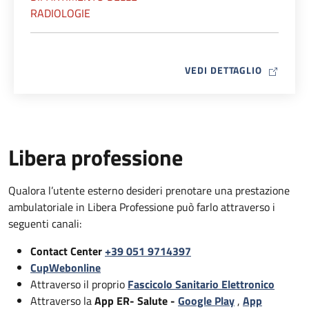
RADIOLOGIE
MAP ICO
VEDI DETTAGLIO
Libera professione
Qualora l’utente esterno desideri prenotare una prestazione
ambulatoriale in Libera Professione può farlo attraverso i
seguenti canali:
Contact Center
+39 051 9714397
CupWebonline
Attraverso il proprio
Fascicolo Sanitario Elettronico
Attraverso la
App ER- Salute -
Google Play
,
App