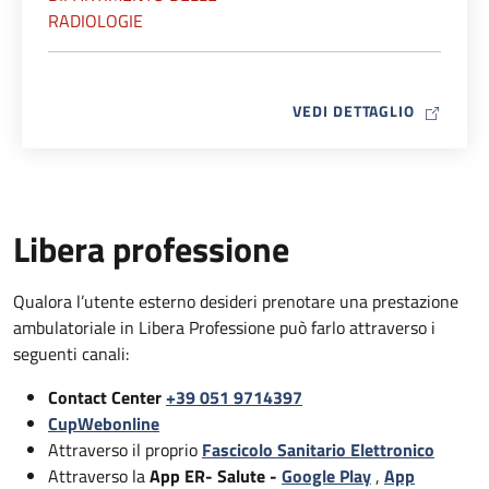
RADIOLOGIE
MAP ICO
VEDI DETTAGLIO
Libera professione
Qualora l’utente esterno desideri prenotare una prestazione
ambulatoriale in Libera Professione può farlo attraverso i
seguenti canali:
Contact Center
+39 051 9714397
CupWebonline
Attraverso il proprio
Fascicolo Sanitario Elettronico
Attraverso la
App ER- Salute -
Google Play
,
App