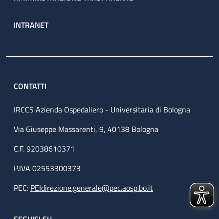
INTRANET
CONTATTI
IRCCS Azienda Ospedaliero - Universitaria di Bologna
Via Giuseppe Massarenti, 9, 40138 Bologna
C.F. 92038610371
P.IVA 02553300373
PEC:
PEIdirezione.generale@pec.aosp.bo.it