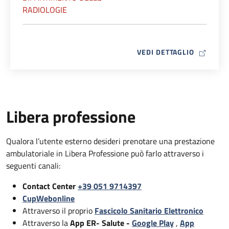
RADIOLOGIE
MAP ICO
VEDI DETTAGLIO
Libera professione
Qualora l’utente esterno desideri prenotare una prestazione
ambulatoriale in Libera Professione può farlo attraverso i
seguenti canali:
Contact Center
+39 051 9714397
CupWebonline
Attraverso il proprio
Fascicolo Sanitario Elettronico
Attraverso la
App ER- Salute -
Google Play
,
App