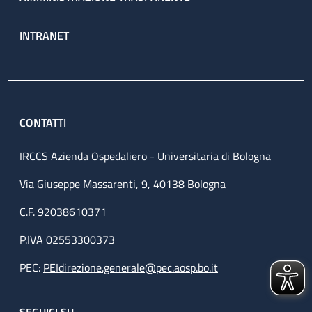
INTRANET
CONTATTI
IRCCS Azienda Ospedaliero - Universitaria di Bologna
Via Giuseppe Massarenti, 9, 40138 Bologna
C.F. 92038610371
P.IVA 02553300373
PEC:
PEIdirezione.generale@pec.aosp.bo.it