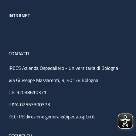
INTRANET
CONTATTI
IRCCS Azienda Ospedaliero - Universitaria di Bologna
Via Giuseppe Massarenti, 9, 40138 Bologna
C.F. 92038610371
P.IVA 02553300373
PEC:
PEIdirezione.generale@pec.aosp.bo.it