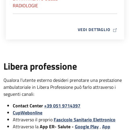
RADIOLOGIE
MAP ICO
VEDI DETTAGLIO
Libera professione
Qualora l’utente esterno desideri prenotare una prestazione
ambulatoriale in Libera Professione può farlo attraverso i
seguenti canali:
Contact Center
+39 051 9714397
CupWebonline
Attraverso il proprio
Fascicolo Sanitario Elettronico
Attraverso la
App ER- Salute -
Google Play
,
App