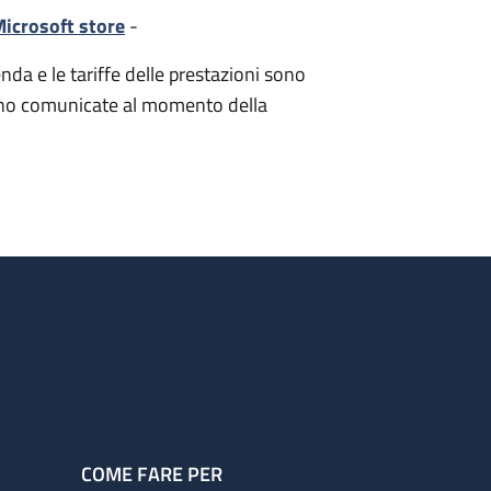
icrosoft store
-
nda e le tariffe delle prestazioni sono
i sono comunicate al momento della
COME FARE PER