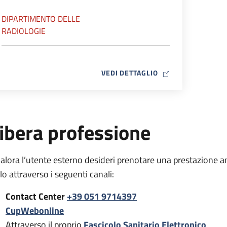
DIPARTIMENTO DELLE
RADIOLOGIE
MAP ICON
VEDI DETTAGLIO
ibera professione
alora l’utente esterno desideri prenotare una prestazione a
rlo attraverso i seguenti canali:
Contact Center
+39 051 9714397
CupWebonline
Attraverso il proprio
Fascicolo Sanitario Elettronico