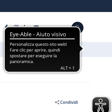
Facebook
Instagram
Linkedin
YouTube
Cerca
Sostienici
Condividi