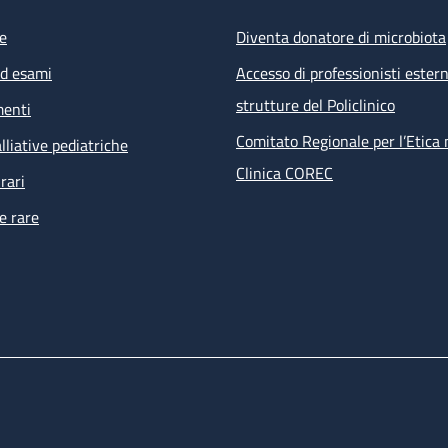
e
Diventa donatore di microbiota
ed esami
Accesso di professionisti estern
strutture del Policlinico
menti
Comitato Regionale per l’Etica 
lliative pediatriche
Clinica COREC
rari
e rare