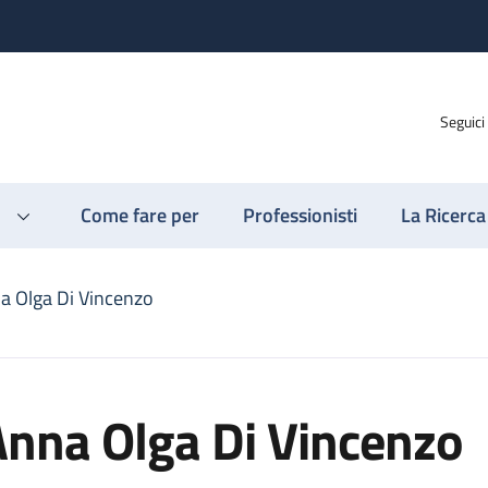
Seguici
Come fare per
Professionisti
La Ricerca
a Olga Di Vincenzo
Anna Olga Di Vincenzo
nzo