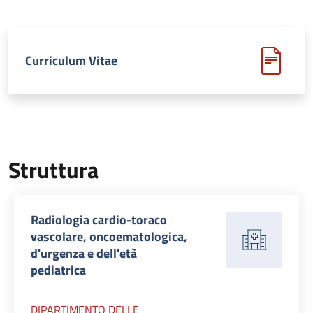
Curriculum Vitae
Struttura
Radiologia cardio-toraco
vascolare, oncoematologica,
d'urgenza e dell'età
pediatrica
DIPARTIMENTO DELLE