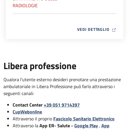
RADIOLOGIE
MAP ICO
VEDI DETTAGLIO
Libera professione
Qualora l’utente esterno desideri prenotare una prestazione
ambulatoriale in Libera Professione può farlo attraverso i
seguenti canali:
Contact Center
+39 051 9714397
CupWebonline
Attraverso il proprio
Fascicolo Sanitario Elettronico
Attraverso la
App ER- Salute -
Google Play
,
App