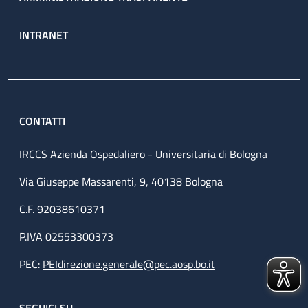
INTRANET
CONTATTI
IRCCS Azienda Ospedaliero - Universitaria di Bologna
Via Giuseppe Massarenti, 9, 40138 Bologna
C.F. 92038610371
P.IVA 02553300373
PEC:
PEIdirezione.generale@pec.aosp.bo.it