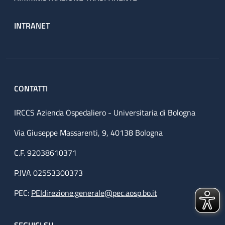
INTRANET
CONTATTI
IRCCS Azienda Ospedaliero - Universitaria di Bologna
Via Giuseppe Massarenti, 9, 40138 Bologna
C.F. 92038610371
P.IVA 02553300373
PEC:
PEIdirezione.generale@pec.aosp.bo.it