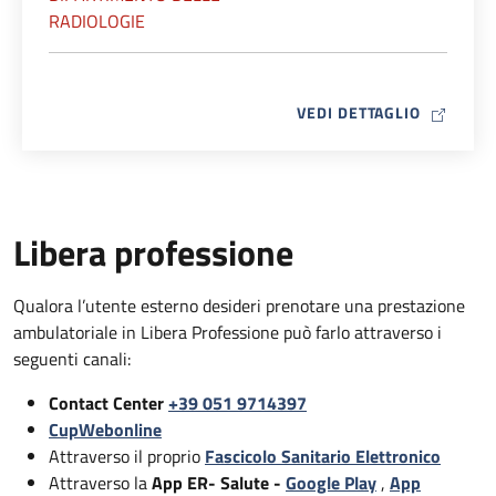
RADIOLOGIE
MAP ICO
VEDI DETTAGLIO
Libera professione
Qualora l’utente esterno desideri prenotare una prestazione
ambulatoriale in Libera Professione può farlo attraverso i
seguenti canali:
Contact Center
+39 051 9714397
CupWebonline
Attraverso il proprio
Fascicolo Sanitario Elettronico
Attraverso la
App ER- Salute -
Google Play
,
App