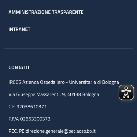
AMMINISTRAZIONE TRASPARENTE
INTRANET
CONTATTI
IRCCS Azienda Ospedaliero - Universitaria di Bologna
Via Giuseppe Massarenti, 9, 40138 Bologna
C.F. 92038610371
P.IVA 02553300373
PEC:
PEIdirezione.generale@pec.aosp.bo.it