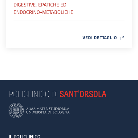
DIGESTIVE, EPATICHE ED
ENDOCRINO-METABOLICHE
MAP ICO
VEDI DETTAGLIO
IL POLICLINICO