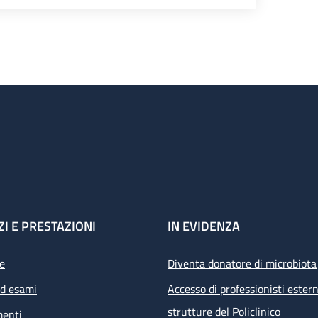
ZI E PRESTAZIONI
IN EVIDENZA
e
Diventa donatore di microbiota
ed esami
Accesso di professionisti estern
strutture del Policlinico
menti