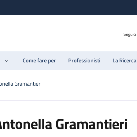
Seguici
Come fare per
Professionisti
La Ricerca
onella Gramantieri
ntonella Gramantieri
ri