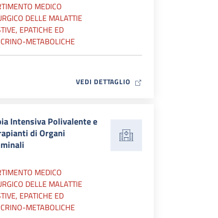
RTIMENTO MEDICO
URGICO DELLE MALATTIE
TIVE, EPATICHE ED
CRINO-METABOLICHE
MAP ICON
VEDI DETTAGLIO
ia Intensiva Polivalente e
rapianti di Organi
minali
RTIMENTO MEDICO
URGICO DELLE MALATTIE
TIVE, EPATICHE ED
CRINO-METABOLICHE