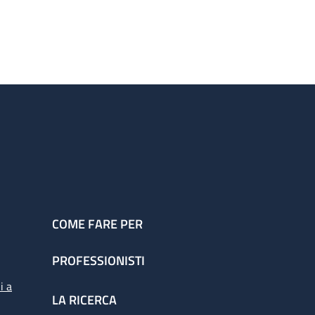
COME FARE PER
PROFESSIONISTI
i a
LA RICERCA