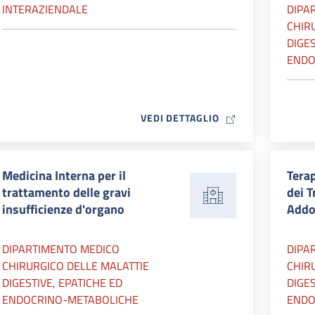
INTERAZIENDALE
DIPA
CHIR
DIGES
ENDO
MAP ICON
VEDI DETTAGLIO
Medicina Interna per il
Terap
trattamento delle gravi
dei T
insufficienze d'organo
Addo
DIPARTIMENTO MEDICO
DIPA
CHIRURGICO DELLE MALATTIE
CHIR
DIGESTIVE, EPATICHE ED
DIGES
ENDOCRINO-METABOLICHE
ENDO