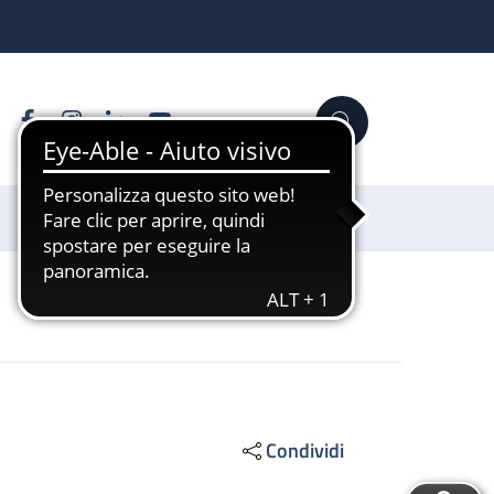
Facebook
Instagram
Linkedin
YouTube
Cerca
Sostienici
Condividi