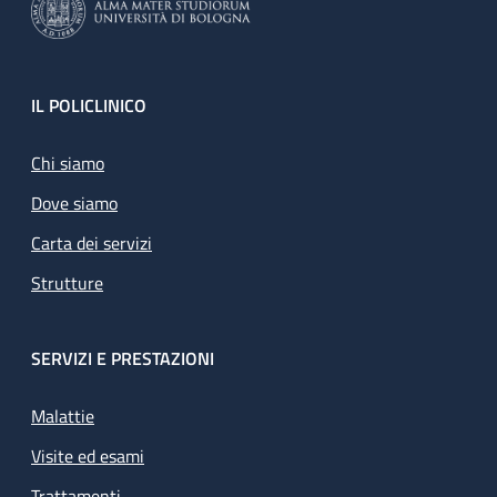
Footer
IL POLICLINICO
Chi siamo
Dove siamo
Carta dei servizi
Strutture
SERVIZI E PRESTAZIONI
Malattie
Visite ed esami
Trattamenti