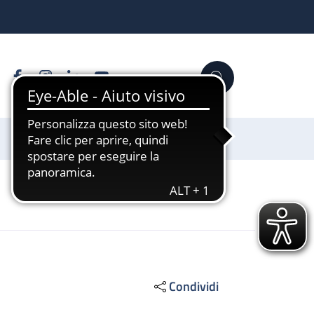
Facebook
Instagram
Linkedin
YouTube
Cerca
Sostienici
Condividi