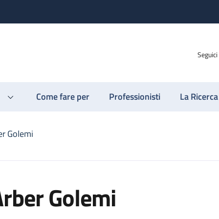
Seguici
Come fare per
Professionisti
La Ricerca
er Golemi
Arber Golemi