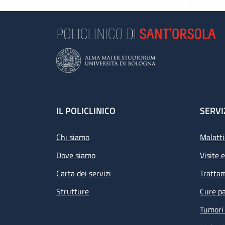
Footer
IL POLICLINICO
SERVI
Chi siamo
Malatti
Dove siamo
Visite 
Carta dei servizi
Tratta
Strutture
Cure pa
Tumori 