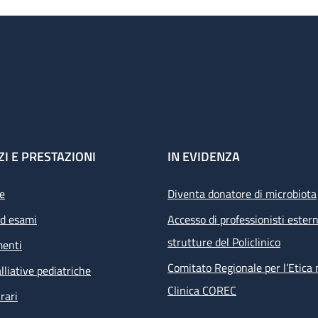
ZI E PRESTAZIONI
IN EVIDENZA
e
Diventa donatore di microbiota
ed esami
Accesso di professionisti estern
strutture del Policlinico
menti
Comitato Regionale per l’Etica 
lliative pediatriche
Clinica COREC
rari