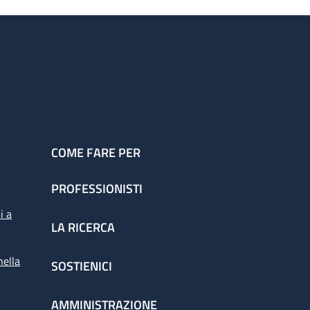
COME FARE PER
PROFESSIONISTI
i a
LA RICERCA
nella
SOSTIENICI
AMMINISTRAZIONE