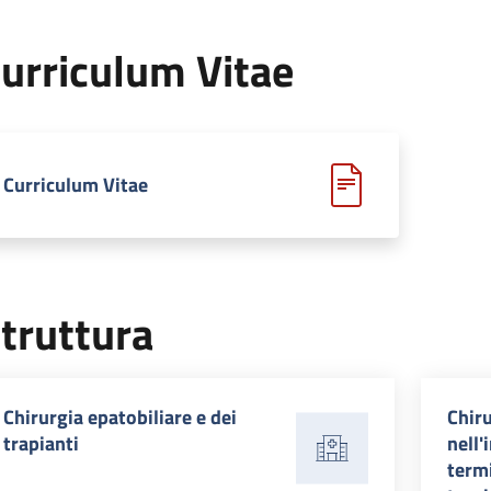
urriculum Vitae
Curriculum Vitae
truttura
Chirurgia epatobiliare e dei
Chir
trapianti
nell'
termi