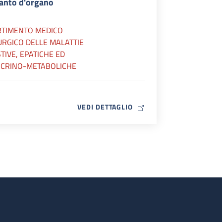
ianto d'organo
RTIMENTO MEDICO
URGICO DELLE MALATTIE
TIVE, EPATICHE ED
CRINO-METABOLICHE
MAP ICON
VEDI DETTAGLIO