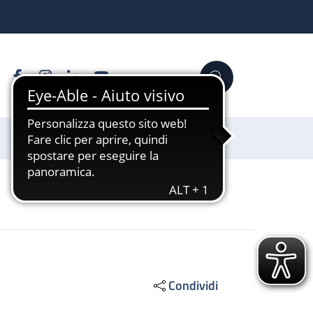
Facebook
Instagram
Linkedin
YouTube
Cerca
Sostienici
Condividi