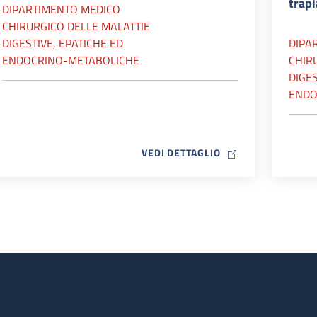
trap
DIPARTIMENTO MEDICO
CHIRURGICO DELLE MALATTIE
DIGESTIVE, EPATICHE ED
DIPA
ENDOCRINO-METABOLICHE
CHIR
DIGES
ENDO
MAP ICON
VEDI DETTAGLIO