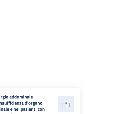
urgia addominale
insufficienza d'organo
nale e nei pazienti con