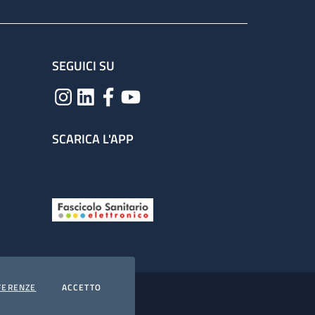
SEGUICI SU
SCARICA L'APP
COOKIES
I COOKIES
FERENZE
ACCETTO
hiarazione di accessibilità