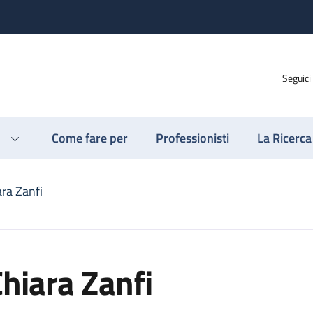
Seguici
Come fare per
Professionisti
La Ricerca
ara Zanfi
hiara Zanfi