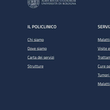
Footer
IL POLICLINICO
SERVI
Chi siamo
Malatti
Dove siamo
Visite 
Carta dei servizi
Tratta
Strutture
Cure pa
Tumori 
Malatti