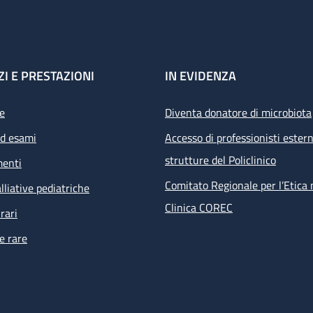
ZI E PRESTAZIONI
IN EVIDENZA
e
Diventa donatore di microbiota
ed esami
Accesso di professionisti estern
strutture del Policlinico
menti
Comitato Regionale per l’Etica 
lliative pediatriche
Clinica COREC
rari
e rare