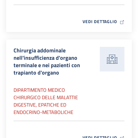
MAP ICO
VEDI DETTAGLIO
Chirurgia addominale
nell'insufficienza d'organo
terminale e nei pazienti con
trapianto d'organo
DIPARTIMENTO MEDICO
CHIRURGICO DELLE MALATTIE
DIGESTIVE, EPATICHE ED
ENDOCRINO-METABOLICHE
MAP ICO
VEDI DETTAGLIO