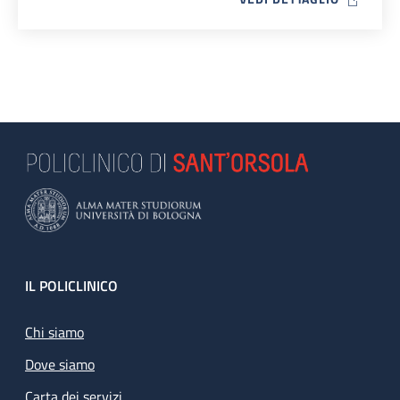
Footer
IL POLICLINICO
Chi siamo
Dove siamo
Carta dei servizi