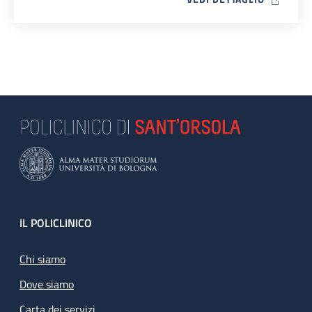
Footer
IL POLICLINICO
Chi siamo
Dove siamo
Carta dei servizi