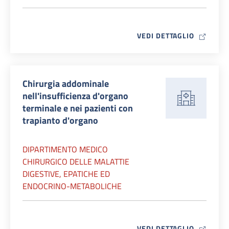
MAP ICO
VEDI DETTAGLIO
Chirurgia addominale
nell'insufficienza d'organo
terminale e nei pazienti con
trapianto d'organo
DIPARTIMENTO MEDICO
CHIRURGICO DELLE MALATTIE
DIGESTIVE, EPATICHE ED
ENDOCRINO-METABOLICHE
MAP ICO
VEDI DETTAGLIO