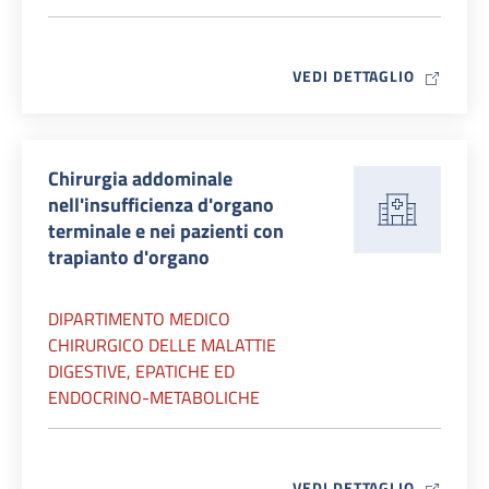
MAP ICO
VEDI DETTAGLIO
Chirurgia addominale
nell'insufficienza d'organo
terminale e nei pazienti con
trapianto d'organo
DIPARTIMENTO MEDICO
CHIRURGICO DELLE MALATTIE
DIGESTIVE, EPATICHE ED
ENDOCRINO-METABOLICHE
MAP ICO
VEDI DETTAGLIO