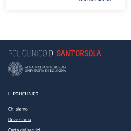
Footer
IL POLICLINICO
Chi siamo
Dove siamo
Carta dei servizi