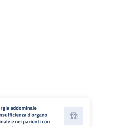
urgia addominale
insufficienza d'organo
nale e nei pazienti con