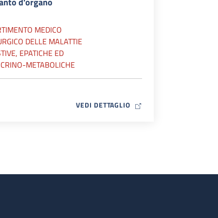
ianto d'organo
RTIMENTO MEDICO
URGICO DELLE MALATTIE
TIVE, EPATICHE ED
CRINO-METABOLICHE
MAP ICON
VEDI DETTAGLIO