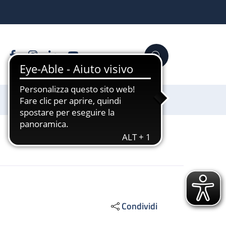
Facebook
Instagram
Linkedin
YouTube
Cerca
Sostienici
Condividi