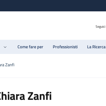
Seguici
Come fare per
Professionisti
La Ricerca
ara Zanfi
hiara Zanfi