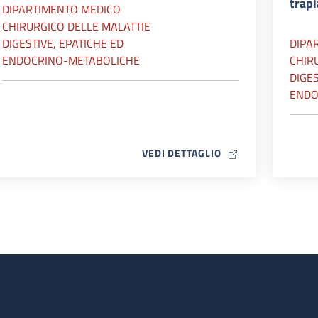
trap
DIPARTIMENTO MEDICO
CHIRURGICO DELLE MALATTIE
DIGESTIVE, EPATICHE ED
DIPA
ENDOCRINO-METABOLICHE
CHIR
DIGES
ENDO
MAP ICON
VEDI DETTAGLIO