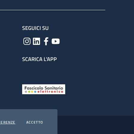
SEGUICI SU
SCARICA L'APP
COOKIES
I COOKIES
FERENZE
ACCETTO
hiarazione di accessibilità