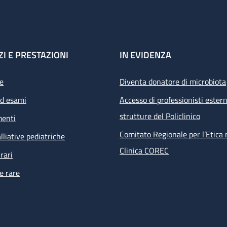
ZI E PRESTAZIONI
IN EVIDENZA
e
Diventa donatore di microbiota
ed esami
Accesso di professionisti estern
strutture del Policlinico
menti
Comitato Regionale per l’Etica 
lliative pediatriche
Clinica COREC
rari
e rare