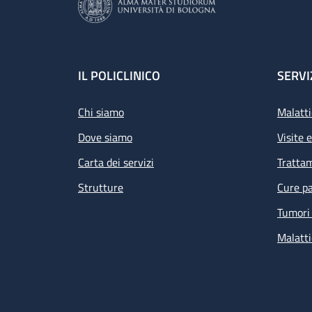
Footer
IL POLICLINICO
SERVI
Chi siamo
Malatti
Dove siamo
Visite 
Carta dei servizi
Tratta
Strutture
Cure pa
Tumori 
Malatti