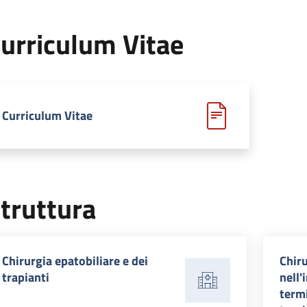
urriculum Vitae
Curriculum Vitae
truttura
Chirurgia epatobiliare e dei
Chir
trapianti
nell'
termi