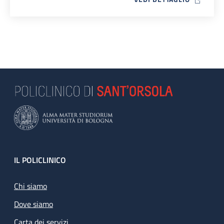
Footer
IL POLICLINICO
Chi siamo
Dove siamo
Carta dei servizi