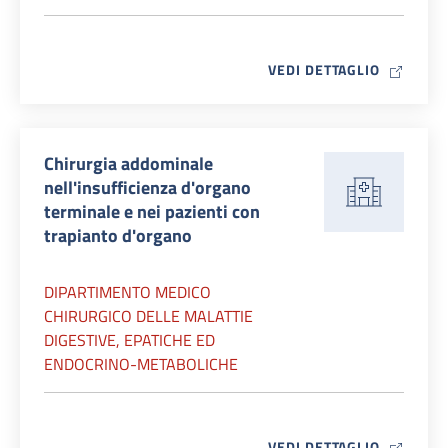
MAP ICO
VEDI DETTAGLIO
Chirurgia addominale
nell'insufficienza d'organo
terminale e nei pazienti con
trapianto d'organo
DIPARTIMENTO MEDICO
CHIRURGICO DELLE MALATTIE
DIGESTIVE, EPATICHE ED
ENDOCRINO-METABOLICHE
MAP ICO
VEDI DETTAGLIO