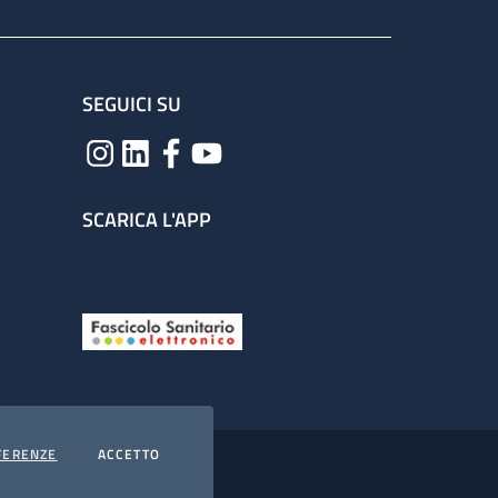
SEGUICI SU
SCARICA L'APP
COOKIES
I COOKIES
FERENZE
ACCETTO
hiarazione di accessibilità