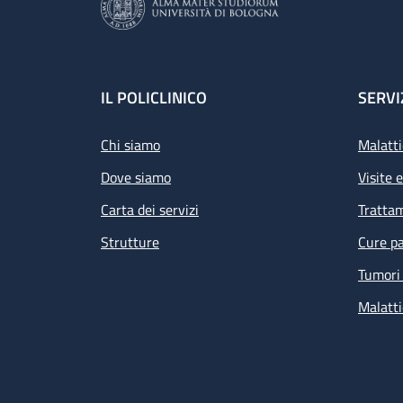
Footer
IL POLICLINICO
SERVI
Chi siamo
Malatti
Dove siamo
Visite 
Carta dei servizi
Tratta
Strutture
Cure pa
Tumori 
Malatti