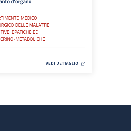
ianto d'organo
RTIMENTO MEDICO
URGICO DELLE MALATTIE
TIVE, EPATICHE ED
CRINO-METABOLICHE
MAP ICON
VEDI DETTAGLIO