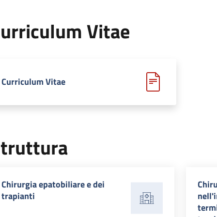
urriculum Vitae
Curriculum Vitae
truttura
Chirurgia epatobiliare e dei
Chir
trapianti
nell'
termi