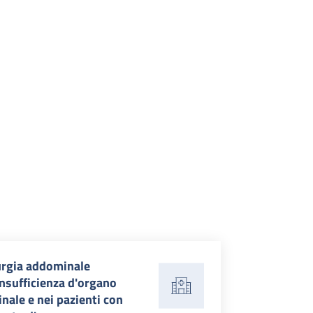
urgia addominale
insufficienza d'organo
nale e nei pazienti con