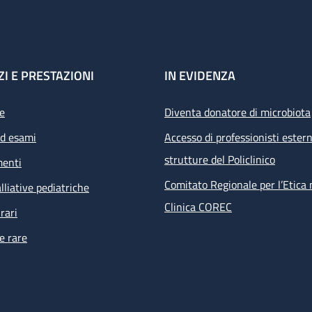
ZI E PRESTAZIONI
IN EVIDENZA
e
Diventa donatore di microbiota
ed esami
Accesso di professionisti estern
strutture del Policlinico
menti
Comitato Regionale per l’Etica 
lliative pediatriche
Clinica COREC
rari
e rare