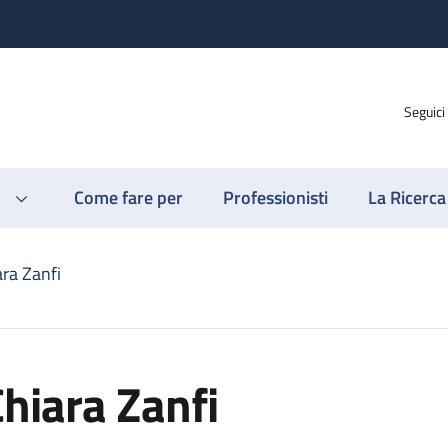
Seguici
Come fare per
Professionisti
La Ricerca
ara Zanfi
hiara Zanfi