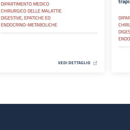
trap
DIPARTIMENTO MEDICO
CHIRURGICO DELLE MALATTIE
DIGESTIVE, EPATICHE ED
DIPA
ENDOCRINO-METABOLICHE
CHIR
DIGES
ENDO
MAP ICON
VEDI DETTAGLIO