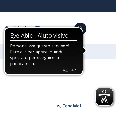
Facebook
Instagram
Linkedin
YouTube
Cerca
Sostienici
Condividi