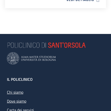
Footer
IL POLICLINICO
Chi siamo
Dove siamo
Carta dei servizi