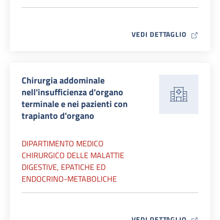
MAP ICO
VEDI DETTAGLIO
Chirurgia addominale
nell'insufficienza d'organo
terminale e nei pazienti con
trapianto d'organo
DIPARTIMENTO MEDICO
CHIRURGICO DELLE MALATTIE
DIGESTIVE, EPATICHE ED
ENDOCRINO-METABOLICHE
MAP ICO
VEDI DETTAGLIO