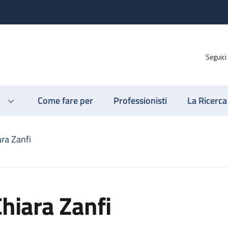
Seguici
Come fare per
Professionisti
La Ricerca
ara Zanfi
hiara Zanfi