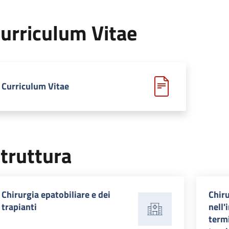
urriculum Vitae
Curriculum Vitae
truttura
Chirurgia epatobiliare e dei
Chir
trapianti
nell'
termi