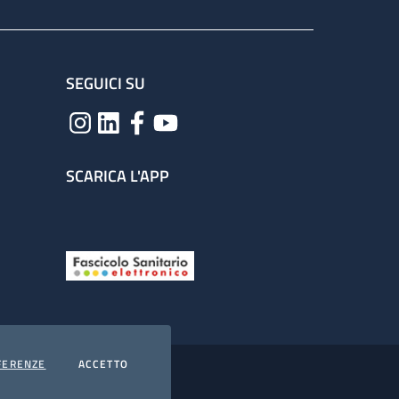
SEGUICI SU
SCARICA L'APP
COOKIES
I COOKIES
FERENZE
ACCETTO
hiarazione di accessibilità