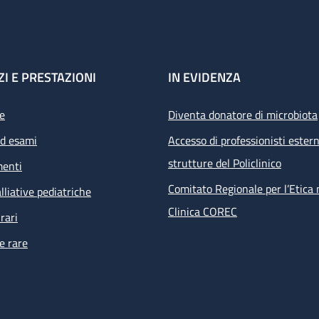
ZI E PRESTAZIONI
IN EVIDENZA
e
Diventa donatore di microbiota
ed esami
Accesso di professionisti estern
strutture del Policlinico
menti
Comitato Regionale per l’Etica 
lliative pediatriche
Clinica COREC
rari
e rare