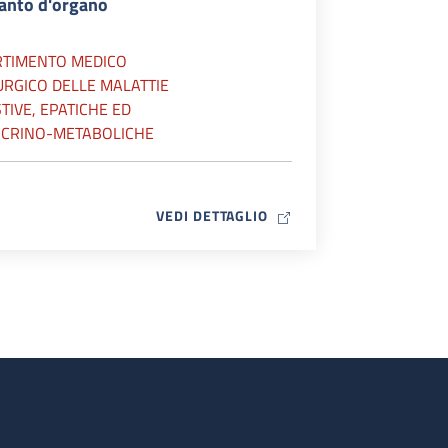
ianto d'organo
RTIMENTO MEDICO
URGICO DELLE MALATTIE
TIVE, EPATICHE ED
CRINO-METABOLICHE
MAP ICON
VEDI DETTAGLIO