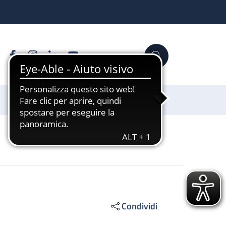
Facebook
Instagram
Linkedin
YouTube
Cerca
Sostienici
Condividi