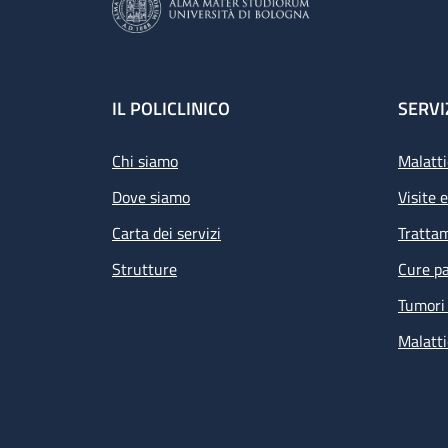
Footer
IL POLICLINICO
SERVI
Chi siamo
Malatti
Dove siamo
Visite 
Carta dei servizi
Tratta
Strutture
Cure pa
Tumori 
Malatti