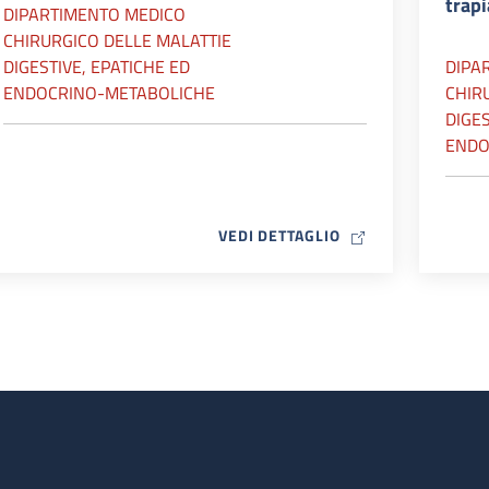
trap
DIPARTIMENTO MEDICO
CHIRURGICO DELLE MALATTIE
DIGESTIVE, EPATICHE ED
DIPA
ENDOCRINO-METABOLICHE
CHIR
DIGES
ENDO
MAP ICON
VEDI DETTAGLIO