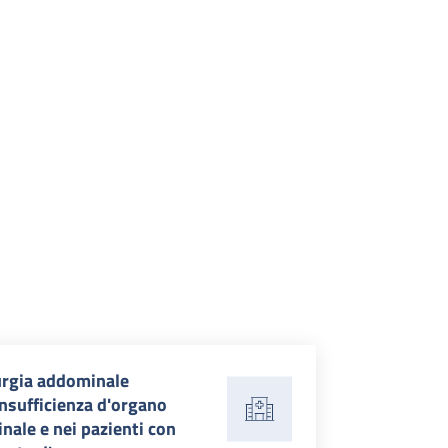
urgia addominale
insufficienza d'organo
nale e nei pazienti con