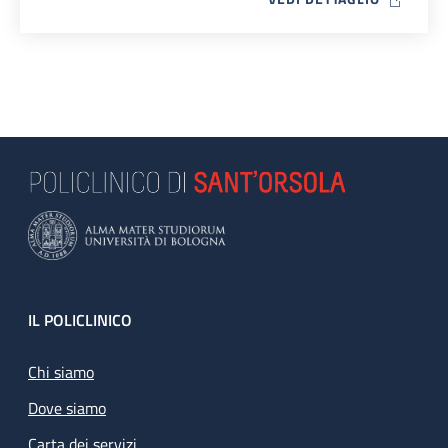
Footer
IL POLICLINICO
Chi siamo
Dove siamo
Carta dei servizi