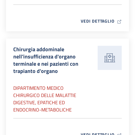
MAP ICO
VEDI DETTAGLIO
Chirurgia addominale
nell'insufficienza d'organo
terminale e nei pazienti con
trapianto d'organo
DIPARTIMENTO MEDICO
CHIRURGICO DELLE MALATTIE
DIGESTIVE, EPATICHE ED
ENDOCRINO-METABOLICHE
MAP ICO
VEDI DETTAGLIO