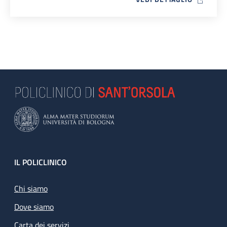
Footer
IL POLICLINICO
Chi siamo
Dove siamo
Carta dei servizi