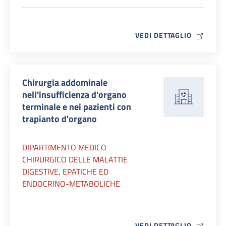
MAP ICO
VEDI DETTAGLIO
Chirurgia addominale
nell'insufficienza d'organo
terminale e nei pazienti con
trapianto d'organo
DIPARTIMENTO MEDICO
CHIRURGICO DELLE MALATTIE
DIGESTIVE, EPATICHE ED
ENDOCRINO-METABOLICHE
MAP ICO
VEDI DETTAGLIO