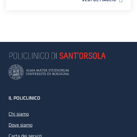
Footer
IL POLICLINICO
Chi siamo
Dove siamo
Carta dei servizi