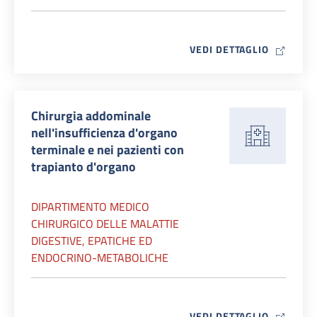
MAP ICO
VEDI DETTAGLIO
Chirurgia addominale
nell'insufficienza d'organo
terminale e nei pazienti con
trapianto d'organo
DIPARTIMENTO MEDICO
CHIRURGICO DELLE MALATTIE
DIGESTIVE, EPATICHE ED
ENDOCRINO-METABOLICHE
MAP ICO
VEDI DETTAGLIO