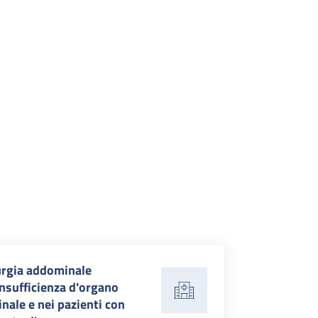
urgia addominale
insufficienza d'organo
nale e nei pazienti con