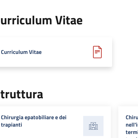
urriculum Vitae
Curriculum Vitae
truttura
Chirurgia epatobiliare e dei
Chir
trapianti
nell'
termi