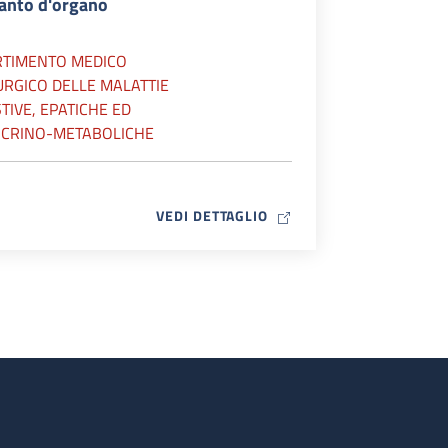
ianto d'organo
RTIMENTO MEDICO
URGICO DELLE MALATTIE
TIVE, EPATICHE ED
CRINO-METABOLICHE
MAP ICON
VEDI DETTAGLIO