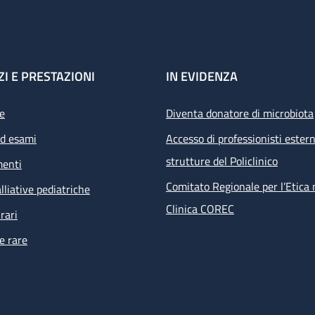
ZI E PRESTAZIONI
IN EVIDENZA
e
Diventa donatore di microbiota
ed esami
Accesso di professionisti estern
strutture del Policlinico
menti
Comitato Regionale per l’Etica 
lliative pediatriche
Clinica COREC
rari
e rare