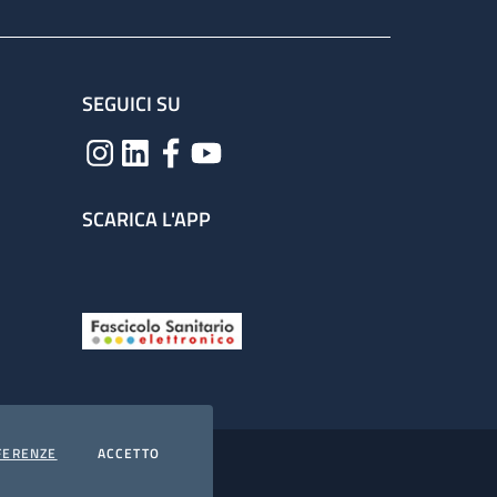
SEGUICI SU
SCARICA L'APP
COOKIES
I COOKIES
FERENZE
ACCETTO
hiarazione di accessibilità