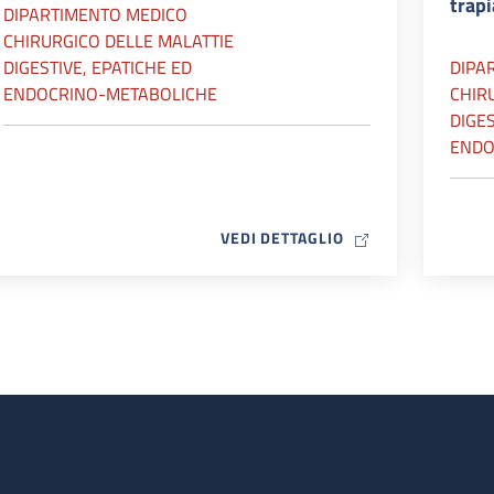
trap
DIPARTIMENTO MEDICO
CHIRURGICO DELLE MALATTIE
DIGESTIVE, EPATICHE ED
DIPA
ENDOCRINO-METABOLICHE
CHIR
DIGES
ENDO
MAP ICON
VEDI DETTAGLIO