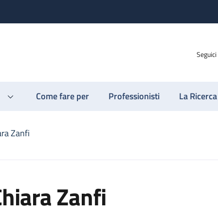
Seguici
Come fare per
Professionisti
La Ricerca
ara Zanfi
hiara Zanfi