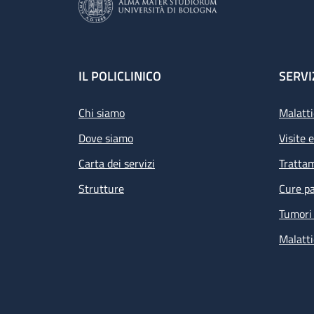
Footer
IL POLICLINICO
SERVI
Chi siamo
Malatti
Dove siamo
Visite 
Carta dei servizi
Tratta
Strutture
Cure pa
Tumori 
Malatti