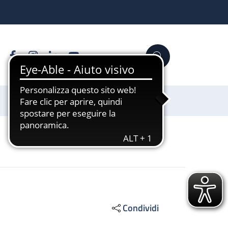
Facebook
Instagram
Linkedin
YouTube
Cerca
Sostienici
Condividi