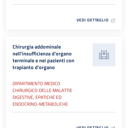
MAP ICO
VEDI DETTAGLIO
Chirurgia addominale
nell'insufficienza d'organo
terminale e nei pazienti con
trapianto d'organo
DIPARTIMENTO MEDICO
CHIRURGICO DELLE MALATTIE
DIGESTIVE, EPATICHE ED
ENDOCRINO-METABOLICHE
MAP ICO
VEDI DETTAGLIO