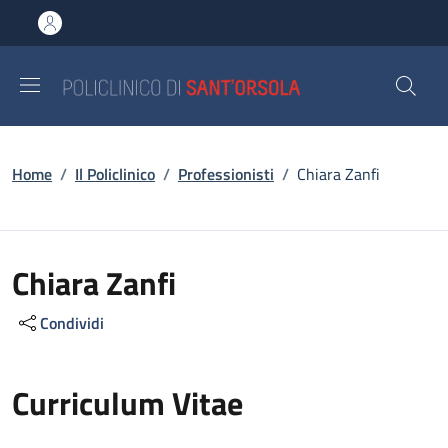
Salta al contenuto principale
Skip to footer content
Briciole di pane
Home
/
Il Policlinico
/
Professionisti
/
Chiara Zanfi
Chiara Zanfi
Condividi
Curriculum Vitae