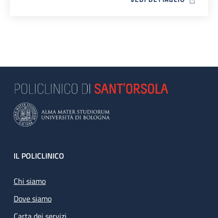
Footer
IL POLICLINICO
Chi siamo
Dove siamo
Carta dei servizi