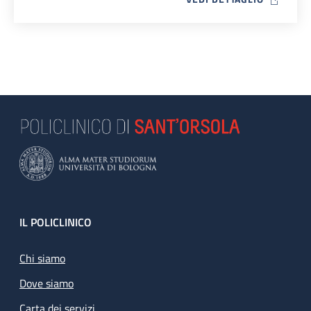
Footer
IL POLICLINICO
Chi siamo
Dove siamo
Carta dei servizi