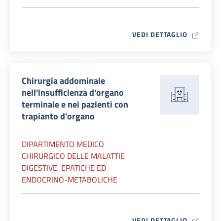
MAP ICO
VEDI DETTAGLIO
Chirurgia addominale
nell'insufficienza d'organo
terminale e nei pazienti con
trapianto d'organo
DIPARTIMENTO MEDICO
CHIRURGICO DELLE MALATTIE
DIGESTIVE, EPATICHE ED
ENDOCRINO-METABOLICHE
MAP ICO
VEDI DETTAGLIO