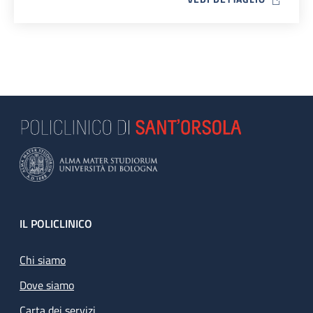
Footer
IL POLICLINICO
Chi siamo
Dove siamo
Carta dei servizi