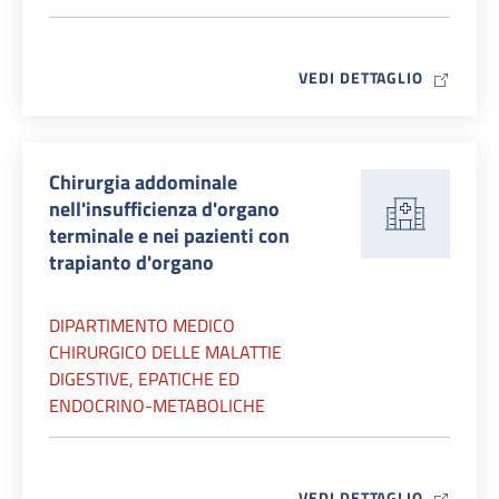
MAP ICO
VEDI DETTAGLIO
Chirurgia addominale
nell'insufficienza d'organo
terminale e nei pazienti con
trapianto d'organo
DIPARTIMENTO MEDICO
CHIRURGICO DELLE MALATTIE
DIGESTIVE, EPATICHE ED
ENDOCRINO-METABOLICHE
MAP ICO
VEDI DETTAGLIO