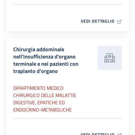
MAP ICO
VEDI DETTAGLIO
Chirurgia addominale
nell'insufficienza d'organo
terminale e nei pazienti con
trapianto d'organo
DIPARTIMENTO MEDICO
CHIRURGICO DELLE MALATTIE
DIGESTIVE, EPATICHE ED
ENDOCRINO-METABOLICHE
MAP ICO
VEDI DETTAGLIO