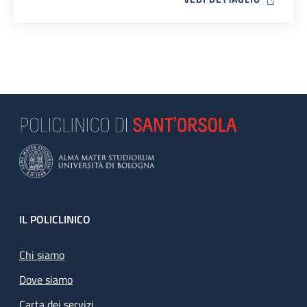
Footer
IL POLICLINICO
Chi siamo
Dove siamo
Carta dei servizi