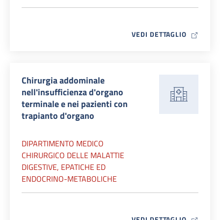
MAP ICO
VEDI DETTAGLIO
Chirurgia addominale
nell'insufficienza d'organo
terminale e nei pazienti con
trapianto d'organo
DIPARTIMENTO MEDICO
CHIRURGICO DELLE MALATTIE
DIGESTIVE, EPATICHE ED
ENDOCRINO-METABOLICHE
MAP ICO
VEDI DETTAGLIO