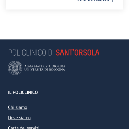
Footer
IL POLICLINICO
Chi siamo
Dove siamo
Carta dei servizi