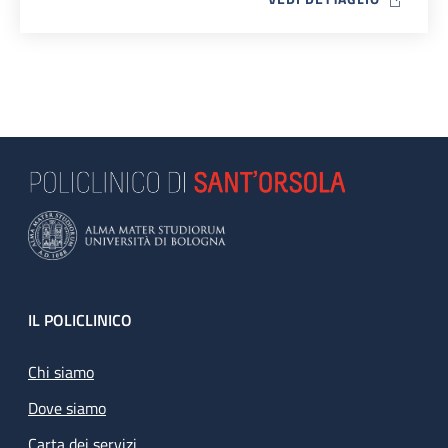
Footer
IL POLICLINICO
Chi siamo
Dove siamo
Carta dei servizi