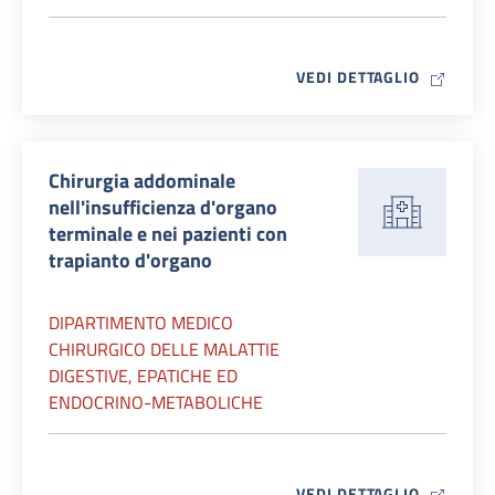
MAP ICO
VEDI DETTAGLIO
Chirurgia addominale
nell'insufficienza d'organo
terminale e nei pazienti con
trapianto d'organo
DIPARTIMENTO MEDICO
CHIRURGICO DELLE MALATTIE
DIGESTIVE, EPATICHE ED
ENDOCRINO-METABOLICHE
MAP ICO
VEDI DETTAGLIO