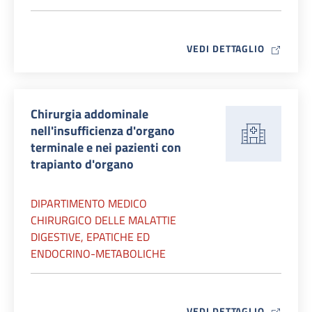
MAP ICO
VEDI DETTAGLIO
Chirurgia addominale
nell'insufficienza d'organo
terminale e nei pazienti con
trapianto d'organo
DIPARTIMENTO MEDICO
CHIRURGICO DELLE MALATTIE
DIGESTIVE, EPATICHE ED
ENDOCRINO-METABOLICHE
MAP ICO
VEDI DETTAGLIO