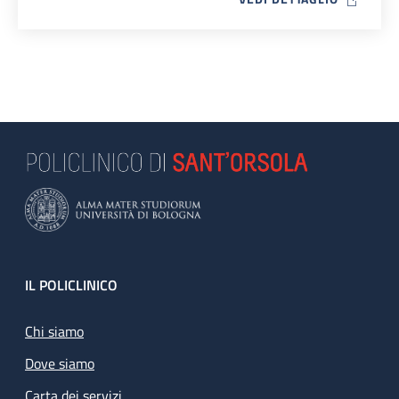
Footer
IL POLICLINICO
Chi siamo
Dove siamo
Carta dei servizi