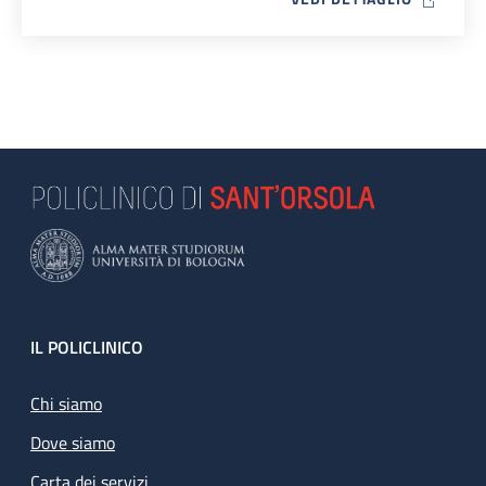
Footer
IL POLICLINICO
Chi siamo
Dove siamo
Carta dei servizi