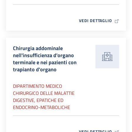
MAP ICO
VEDI DETTAGLIO
Chirurgia addominale
nell'insufficienza d'organo
terminale e nei pazienti con
trapianto d'organo
DIPARTIMENTO MEDICO
CHIRURGICO DELLE MALATTIE
DIGESTIVE, EPATICHE ED
ENDOCRINO-METABOLICHE
MAP ICO
VEDI DETTAGLIO