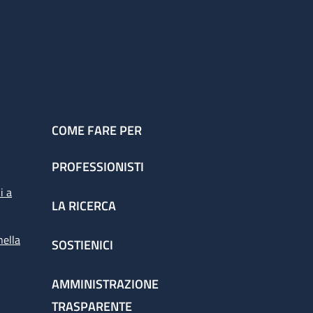
COME FARE PER
PROFESSIONISTI
i a
LA RICERCA
nella
SOSTIENICI
AMMINISTRAZIONE
TRASPARENTE