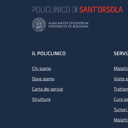
Footer
IL POLICLINICO
SERVI
Chi siamo
Malatti
Dove siamo
Visite 
Carta dei servizi
Tratta
Strutture
Cure pa
Tumori 
Malatti