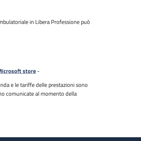
mbulatoriale in Libera Professione può
icrosoft store
-
nda e le tariffe delle prestazioni sono
i sono comunicate al momento della