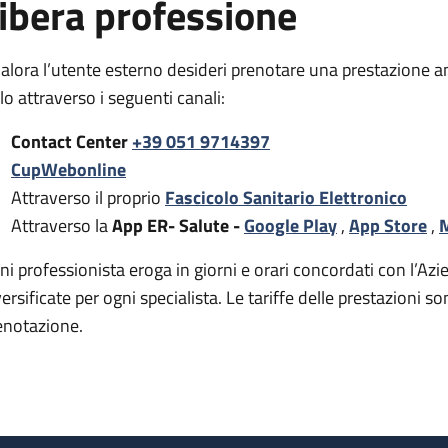
ibera professione
alora l’utente esterno desideri prenotare una prestazione a
rlo attraverso i seguenti canali:
Contact Center
+39 051 9714397
CupWebonline
Attraverso il proprio
Fascicolo Sanitario Elettronico
Attraverso la
App ER- Salute -
Google Play
,
App Store
,
M
ni professionista eroga in giorni e orari concordati con l’Azie
versificate per ogni specialista. Le tariffe delle prestazion
enotazione.