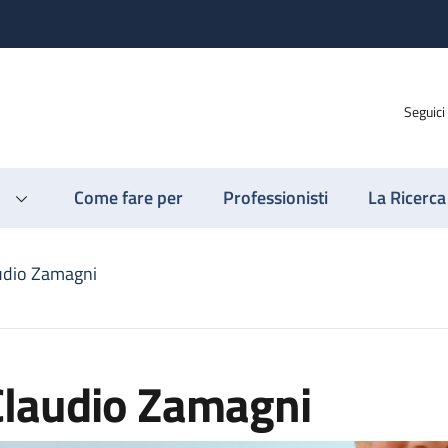
Seguici
Come fare per
Professionisti
La Ricerca
udio Zamagni
Claudio Zamagni