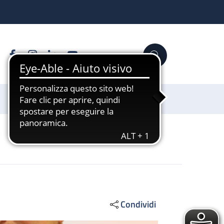
Facebook
Instagram
Linkedin
YouTube
Cerca
Sostienici
Condividi