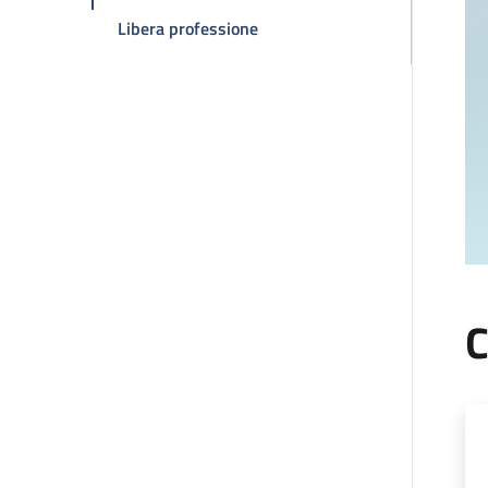
della pagina Claudio Zamagni
Libera professione
C