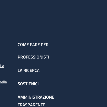
COME FARE PER
PROFESSIONISTI
i a
LA RICERCA
nella
SOSTIENICI
AMMINISTRAZIONE
TRASPARENTE