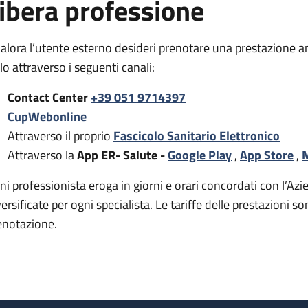
ibera professione
alora l’utente esterno desideri prenotare una prestazione a
rlo attraverso i seguenti canali:
Contact Center
+39 051 9714397
CupWebonline
Attraverso il proprio
Fascicolo Sanitario Elettronico
Attraverso la
App ER- Salute -
Google Play
,
App Store
,
M
ni professionista eroga in giorni e orari concordati con l’Azie
versificate per ogni specialista. Le tariffe delle prestazion
enotazione.