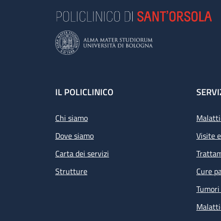
Footer
IL POLICLINICO
SERVI
Chi siamo
Malatti
Dove siamo
Visite 
Carta dei servizi
Tratta
Strutture
Cure pa
Tumori 
Malatti