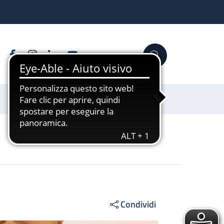
Facebook
Instagram
Linkedin
YouTube
Cerca
Sostienici
Condividi