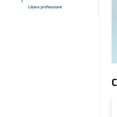
della pagina Claudio Zamagni
Libera professione
C