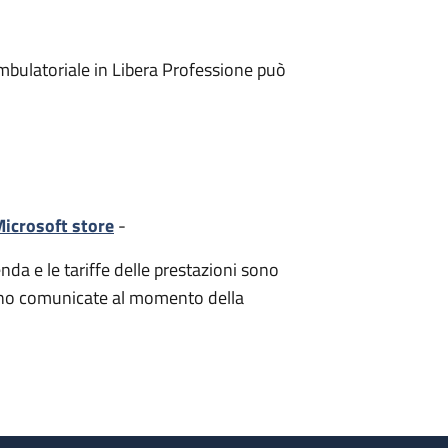
mbulatoriale in Libera Professione può
icrosoft store
-
nda e le tariffe delle prestazioni sono
i sono comunicate al momento della