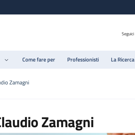
Seguici
Come fare per
Professionisti
La Ricerca
udio Zamagni
Claudio Zamagni