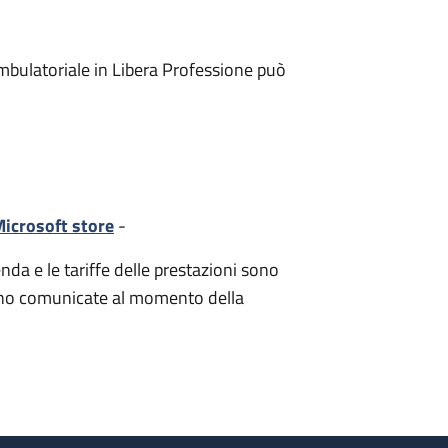
mbulatoriale in Libera Professione può
icrosoft store
-
nda e le tariffe delle prestazioni sono
i sono comunicate al momento della