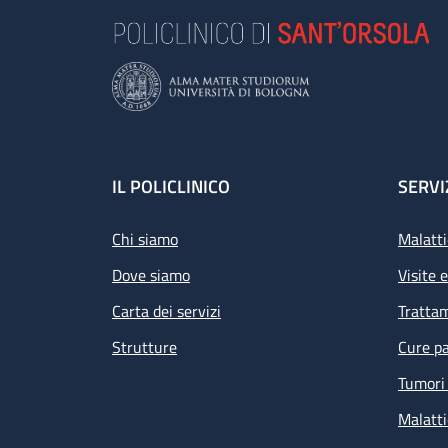
Footer
IL POLICLINICO
SERVI
Chi siamo
Malatti
Dove siamo
Visite 
Carta dei servizi
Tratta
Strutture
Cure pa
Tumori 
Malatti