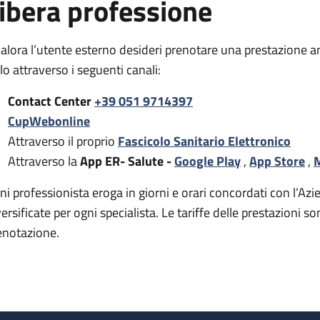
ibera professione
alora l’utente esterno desideri prenotare una prestazione a
rlo attraverso i seguenti canali:
Contact Center
+39 051 9714397
CupWebonline
Attraverso il proprio
Fascicolo Sanitario Elettronico
Attraverso la
App ER- Salute -
Google Play
,
App Store
,
M
ni professionista eroga in giorni e orari concordati con l’Azie
versificate per ogni specialista. Le tariffe delle prestazion
enotazione.