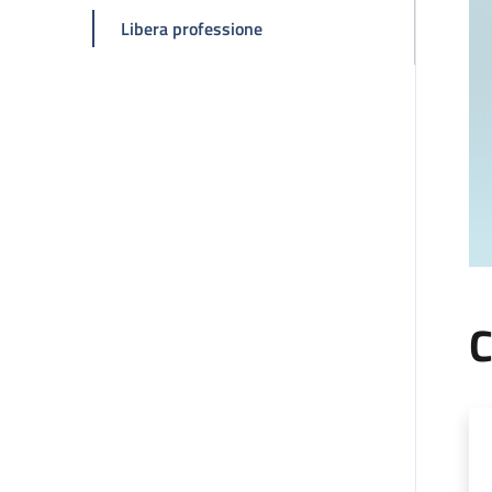
della pagina Claudio Zamagni
Libera professione
C