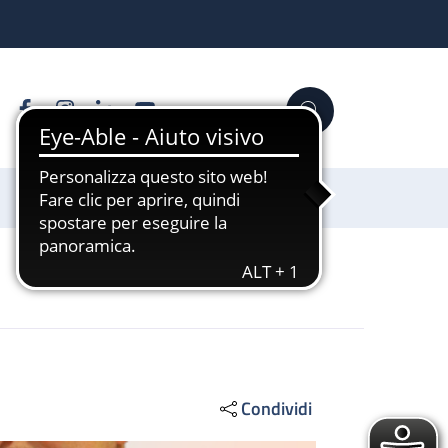
Facebook
Instagram
Linkedin
YouTube
Cerca
Sostienici
Condividi