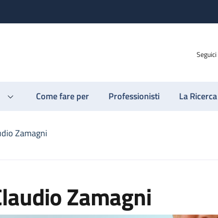
Seguici
Come fare per
Professionisti
La Ricerca
udio Zamagni
Claudio Zamagni