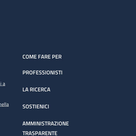
COME FARE PER
PROFESSIONISTI
i a
LA RICERCA
nella
SOSTIENICI
AMMINISTRAZIONE
TRASPARENTE