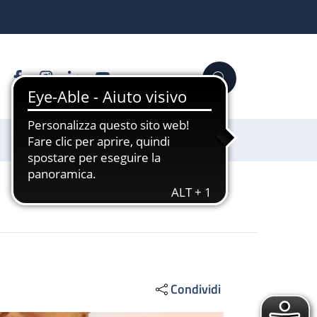
Facebook
Instagram
Linkedin
YouTube
Cerca
Sostienici
Condividi