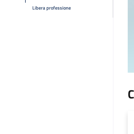
della pagina Claudio Zamagni
Libera professione
C