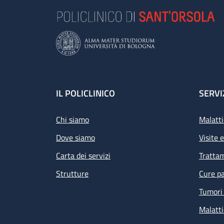
Footer
IL POLICLINICO
SERVI
Chi siamo
Malatti
Dove siamo
Visite 
Carta dei servizi
Tratta
Strutture
Cure pa
Tumori 
Malatti