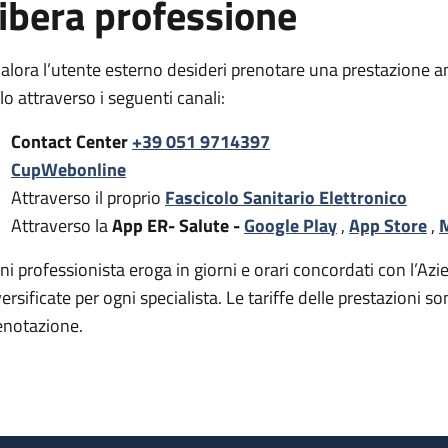
ibera professione
alora l’utente esterno desideri prenotare una prestazione a
rlo attraverso i seguenti canali:
Contact Center
+39 051 9714397
CupWebonline
Attraverso il proprio
Fascicolo Sanitario Elettronico
Attraverso la
App ER- Salute -
Google Play
,
App Store
,
M
ni professionista eroga in giorni e orari concordati con l’Azie
versificate per ogni specialista. Le tariffe delle prestazion
enotazione.