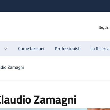
Seguici
Come fare per
Professionisti
La Ricerca
udio Zamagni
Claudio Zamagni