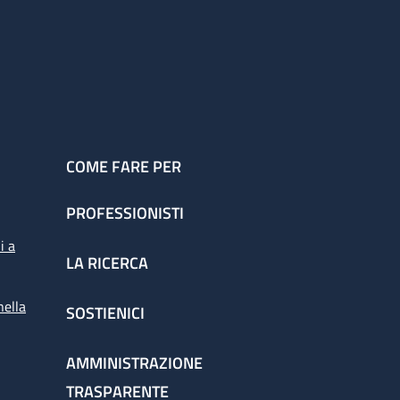
COME FARE PER
PROFESSIONISTI
i a
LA RICERCA
nella
SOSTIENICI
AMMINISTRAZIONE
TRASPARENTE