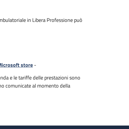
mbulatoriale in Libera Professione può
icrosoft store
-
nda e le tariffe delle prestazioni sono
i sono comunicate al momento della